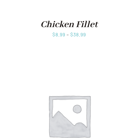
Chicken Fillet
$
8.99
–
$
38.99