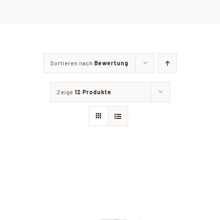
Chronik & Vorstand
TERMINE
Sortieren nach
Bewertung
Mitglied werden
Zeige
12 Produkte