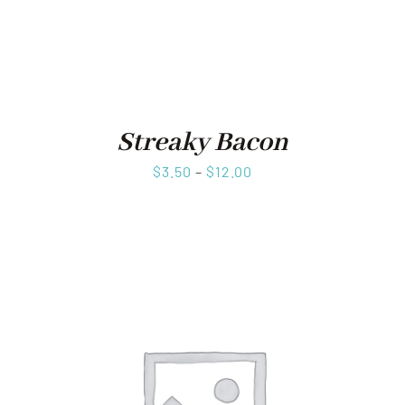
Streaky Bacon
$
3.50
–
$
12.00