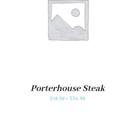
Porterhouse Steak
$
18.99
–
$
34.99