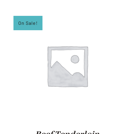
On Sale!