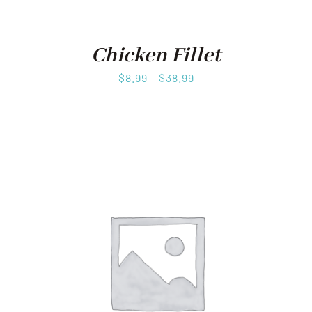
Chicken Fillet
$
8.99
–
$
38.99