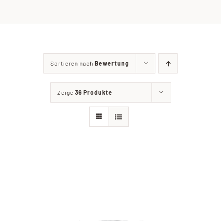
Chronik & Vorstand
TERMINE
Sortieren nach
Bewertung
Mitglied werden
Zeige
36 Produkte