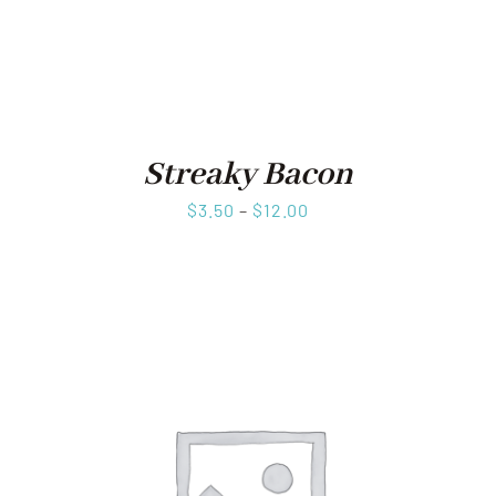
Streaky Bacon
$
3.50
–
$
12.00