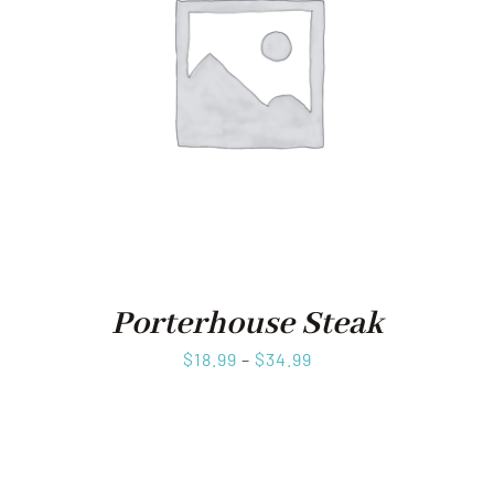
Porterhouse Steak
$
18.99
–
$
34.99