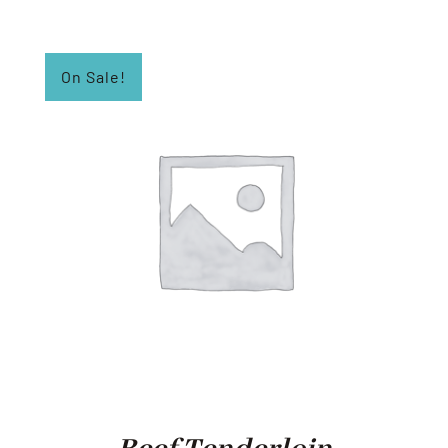
On Sale!