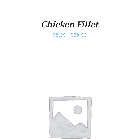
Chicken Fillet
$
8.99
–
$
38.99