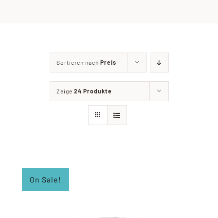
Chronik & Vorstand
TERMINE
Sortieren nach
Preis
Mitglied werden
Zeige
24 Produkte
On Sale!