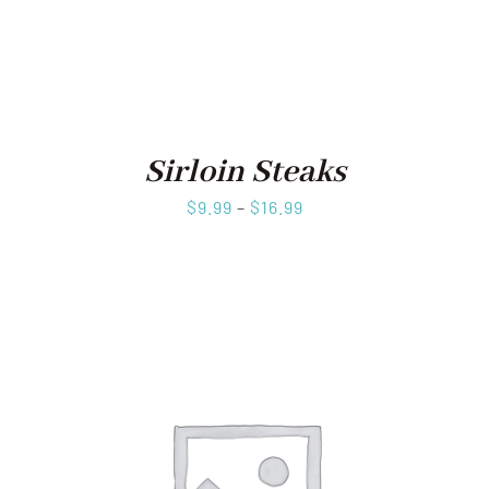
Sirloin Steaks
$
9.99
–
$
16.99