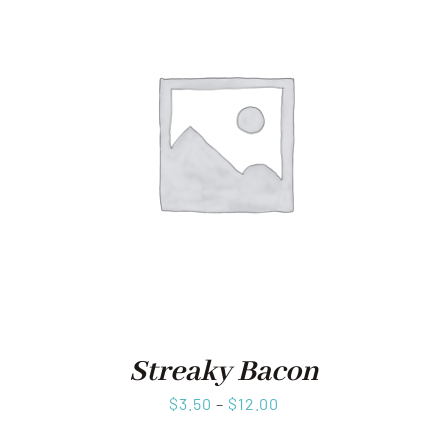
Streaky Bacon
$
3.50
–
$
12.00