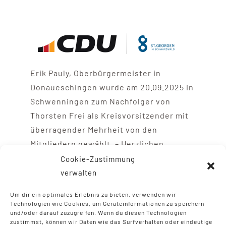
Erik Pauly, Oberbürgermeister in
Donaueschingen wurde am 20.09.2025 in
Schwenningen zum Nachfolger von
Thorsten Frei als Kreisvorsitzender mit
überragender Mehrheit von den
Mitgliedern gewählt. – Herzlichen
Glückwunsch vom CDU-Stadtverband St.
Cookie-Zustimmung
Georgen.
verwalten
Um dir ein optimales Erlebnis zu bieten, verwenden wir
Technologien wie Cookies, um Geräteinformationen zu speichern
und/oder darauf zuzugreifen. Wenn du diesen Technologien
zustimmst, können wir Daten wie das Surfverhalten oder eindeutige