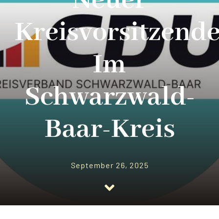
Neuer
Chronik & Vorstand
Kreisvorsitzend
TERMINE
Im
Mitglied werden
Schwarzwald-
Baar-Kreis
September 26, 2025