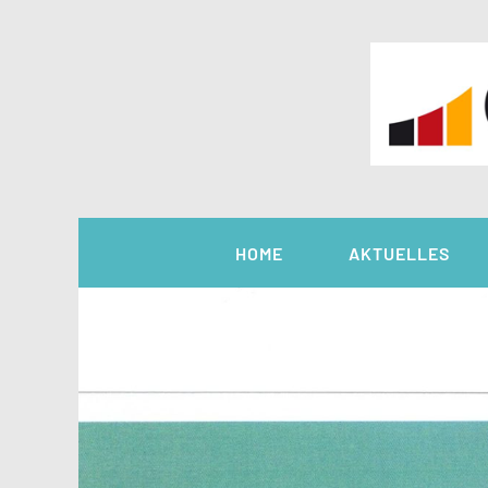
Zum
Inhalt
springen
HOME
AKTUELLES