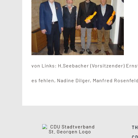
von Links: H.Seebacher (Vorsitzender) Erns
es fehlen, Nadine Dilger, Manfred Rosenfel
TH
C