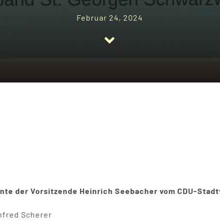
Februar 24, 2024
te der Vorsitzende Heinrich Seebacher vom CDU-Stadtv
nfred Scherer