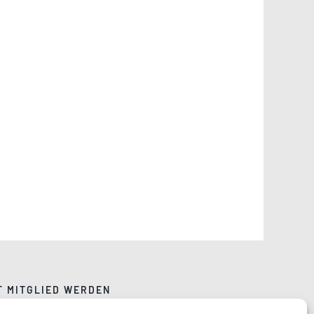
T MITGLIED WERDEN
NSCHUTZ