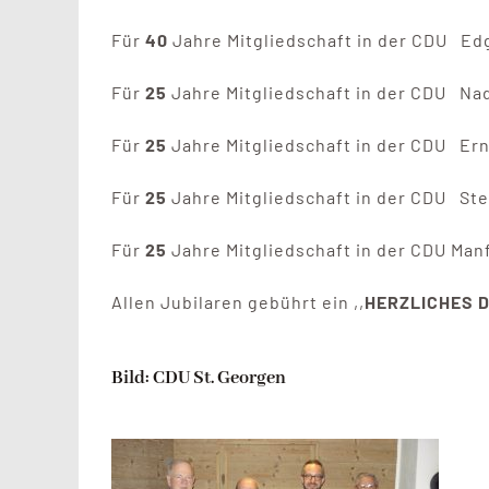
Für
40
Jahre Mitgliedschaft in der CDU Ed
Für
25
Jahre Mitgliedschaft in der CDU Nad
Für
25
Jahre Mitgliedschaft in der CDU Ern
Für
25
Jahre Mitgliedschaft in der CDU Ste
Für
25
Jahre Mitgliedschaft in der CDU Man
Allen Jubilaren gebührt ein ,,
HERZLICHES 
Bild: CDU St. Georgen