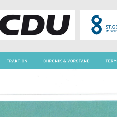
FRAKTION
CHRONIK & VORSTAND
TERM